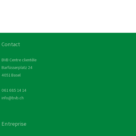
Contact
BVB Centre clientèle
Barfüsserplatz 24
4051 Basel
061 685 14 14
info@bvb.ch
Entreprise