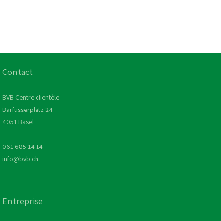
Contact
BVB Centre clientèle
Barfüsserplatz 24
4051 Basel
061 685 14 14
info@bvb.ch
Entreprise