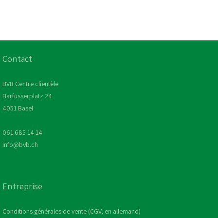
Contact
BVB Centre clientèle
Barfüsserplatz 24
4051 Basel
061 685 14 14
info@bvb.ch
Entreprise
Conditions générales de vente (CGV, en allemand)