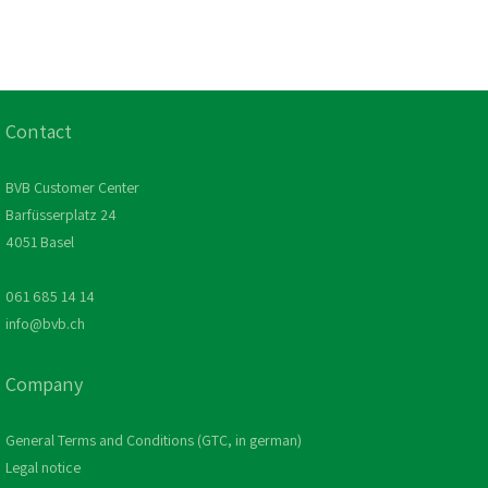
Contact
BVB Customer Center
Barfüsserplatz 24
4051 Basel
061 685 14 14
info@bvb.ch
Company
General Terms and Conditions (GTC, in german)
Legal notice