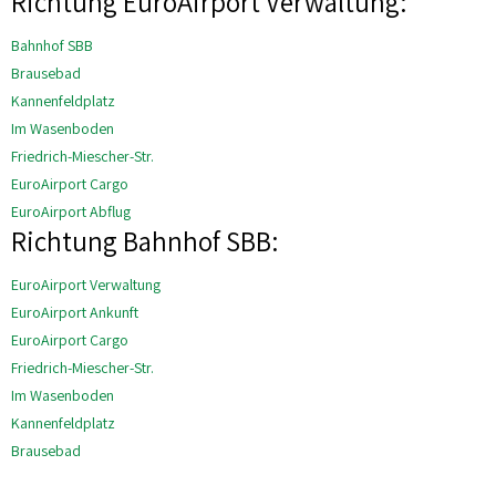
Richtung EuroAirport Verwaltung:
Bahnhof SBB
Brausebad
Kannenfeldplatz
Im Wasenboden
Friedrich-Miescher-Str.
EuroAirport Cargo
EuroAirport Abflug
Richtung Bahnhof SBB:
EuroAirport Verwaltung
EuroAirport Ankunft
EuroAirport Cargo
Friedrich-Miescher-Str.
Im Wasenboden
Kannenfeldplatz
Brausebad