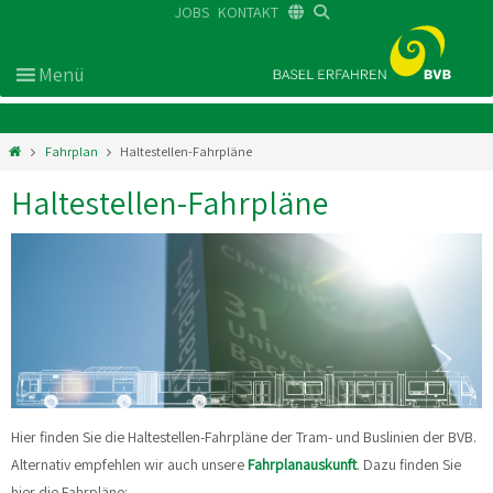
JOBS
KONTAKT
DE
FR
EN
Fahrplan
Haltestellen-Fahrpläne
Haltestellen-Fahrpläne
Hier finden Sie die Haltestellen-Fahrpläne der Tram- und Buslinien der BVB.
Alternativ empfehlen wir auch unsere
Fahrplanauskunft
.
Dazu finden Sie
hier die Fahrpläne: