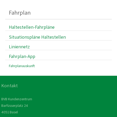
Fahrplan
Haltestellen-Fahrpläne
Situationspläne Haltestellen
Liniennetz
Fahrplan-App
Fahrplanauskunft
Kontakt
BVB Kundenzentrum
Barfüsserplatz 24
4051 Basel