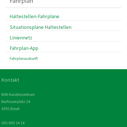
Fahrplan
Haltestellen-Fahrpläne
Situationspläne Haltestellen
Liniennetz
Fahrplan-App
Fahrplanauskunft
Kontakt
BVB Kundenzentrum
Barfüsserplatz 24
4051 Basel
061 685 14 14