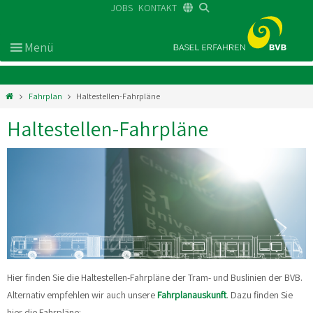
JOBS
KONTAKT
DE
FR
EN
Fahrplan
Haltestellen-Fahrpläne
Haltestellen-Fahrpläne
Hier finden Sie die Haltestellen-Fahrpläne der Tram- und Buslinien der BVB.
Alternativ empfehlen wir auch unsere
Fahrplanauskunft
.
Dazu finden Sie
hier die Fahrpläne: