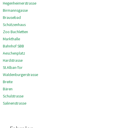
Hegenheimerstrasse
Birmannsgasse
Brausebad
Schützenhaus
Zoo Bachletten
Markthalle
Bahnhof SBB
Aeschenplatz
Hardstrasse
St.Alban-Tor
Waldenburgerstrasse
Breite
Bären
Schulstrasse
Salinenstrasse