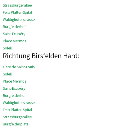
Strassburgerallee
Felix Platter-Spital
Waldighoferstrasse
Burgfelderhof
Saint-Exupéry
Place Mermoz
Soleil
Richtung Birsfelden Hard:
Gare de Saint-Louis
Soleil
Place Mermoz
Saint-Exupéry
Burgfelderhof
Waldighoferstrasse
Felix Platter-Spital
Strassburgerallee
Burgfelderplatz