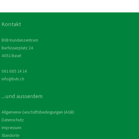
Kontakt
BVB Kundenzentrum
Barfüsserplatz 24
4051 Basel
061 685 14 14
info@bvb.ch
...und ausserdem
Allgemeine Geschäftsbedingungen (AGB)
Datenschutz
Impressum
Standorte