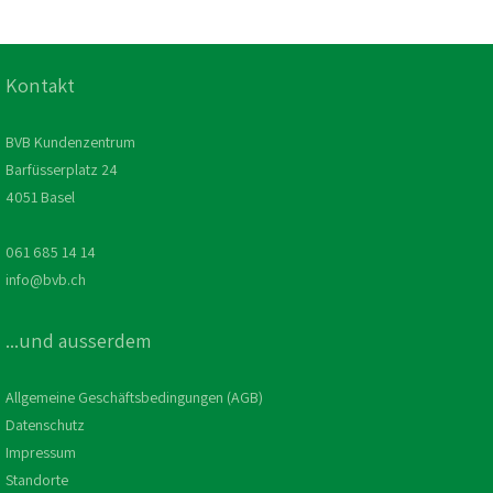
Kontakt
BVB Kundenzentrum
Barfüsserplatz 24
4051 Basel
061 685 14 14
info@bvb.ch
...und ausserdem
Allgemeine Geschäftsbedingungen (AGB)
Datenschutz
Impressum
Standorte