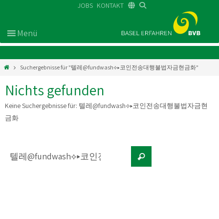
JOBS
KONTAKT
DE
FR
EN
Suchergebnisse für "텔레@fundwash⟡▸코인전송대행불법자금현금화"
Nichts gefunden
Keine Suchergebnisse für:
텔레@fundwash⟡▸코인전송대행불법자금현
금화