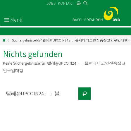
JOBS
KONTAKT
DE
FR
EN
Suchergebnisse für "텔레@UPCOIN24」」블랙테더코인전송잡코인구입대행"
Nichts gefunden
Keine Suchergebnisse für:
텔레@UPCOIN24」」블랙테더코인전송잡코
인구입대행