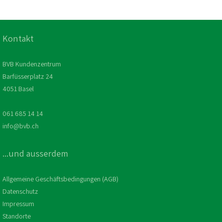
Kontakt
BVB Kundenzentrum
Barfüsserplatz 24
4051 Basel
061 685 14 14
info@bvb.ch
...und ausserdem
Allgemeine Geschäftsbedingungen (AGB)
Datenschutz
Impressum
Standorte