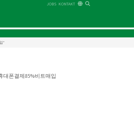
JOBS
KONTAKT
DE
FR
EN
입"
」「휴대폰결제85%비트매입