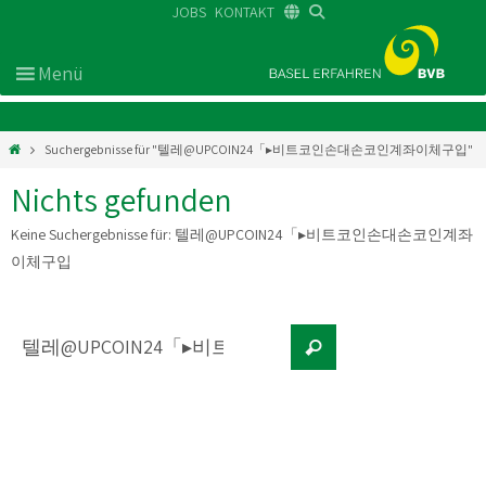
JOBS
KONTAKT
DE
FR
EN
Suchergebnisse für "텔레@UPCOIN24「▸비트코인손대손코인계좌이체구입"
Nichts gefunden
Keine Suchergebnisse für:
텔레@UPCOIN24「▸비트코인손대손코인계좌
이체구입