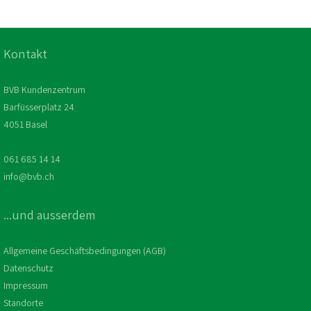
Kontakt
BVB Kundenzentrum
Barfüsserplatz 24
4051 Basel
061 685 14 14
info@bvb.ch
...und ausserdem
Allgemeine Geschäftsbedingungen (AGB)
Datenschutz
Impressum
Standorte