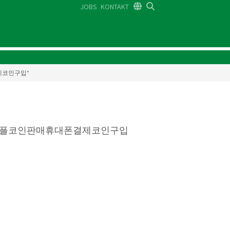
JOBS
KONTAKT
DE
FR
EN
폰결제코인구입"
⯌▸리플코인판매휴대폰결제코인구입