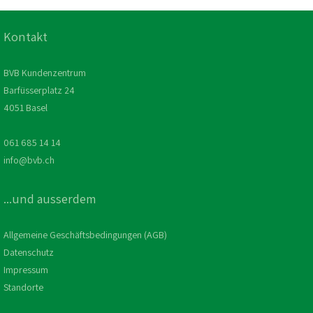
Kontakt
BVB Kundenzentrum
Barfüsserplatz 24
4051 Basel
061 685 14 14
info@bvb.ch
...und ausserdem
Allgemeine Geschäftsbedingungen (AGB)
Datenschutz
Impressum
Standorte