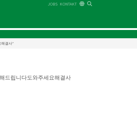
JOBS
KONTAKT
DE
FR
EN
세요해결사"
복수해드립니다도와주세요해결사