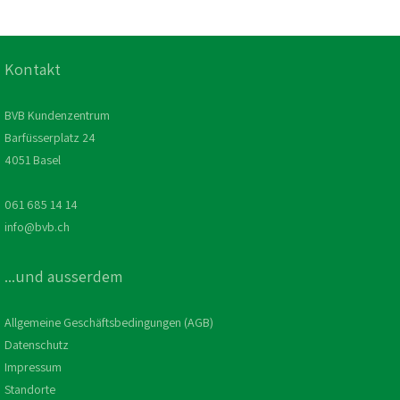
Kontakt
BVB Kundenzentrum
Barfüsserplatz 24
4051 Basel
061 685 14 14
info@bvb.ch
...und ausserdem
Allgemeine Geschäftsbedingungen (AGB)
Datenschutz
Impressum
Standorte