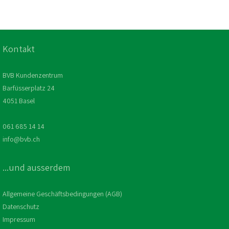
Kontakt
BVB Kundenzentrum
Barfüsserplatz 24
4051 Basel
061 685 14 14
info@bvb.ch
...und ausserdem
Allgemeine Geschäftsbedingungen (AGB)
Datenschutz
Impressum