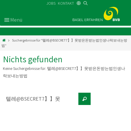
JOBS
KONTAKT
DE
FR
EN
Suchergebnisse für "텔레@BSECRET7】】못받은돈받는법인생나락보내는방
법"
Nichts gefunden
Keine Suchergebnisse für:
텔레@BSECRET7】】못받은돈받는법인생나
락보내는방법