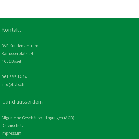
Kontakt
BVB Kundenzentrum
Barfüsserplatz 24
4051 Basel
061 685 14 14
info@bvb.ch
...und ausserdem
Allgemeine Geschäftsbedingungen (AGB)
Datenschutz
Impressum