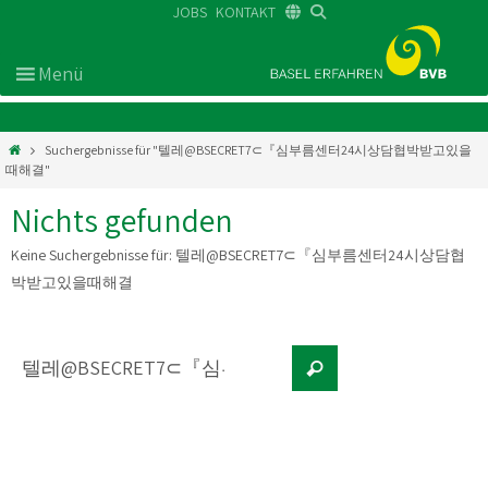
JOBS
KONTAKT
DE
FR
EN
Suchergebnisse für "텔레@BSECRET7⊂『심부름센터24시상담협박받고있을
때해결"
Nichts gefunden
Keine Suchergebnisse für:
텔레@BSECRET7⊂『심부름센터24시상담협
박받고있을때해결