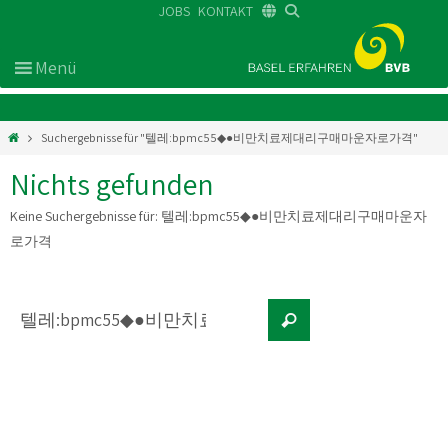
JOBS
KONTAKT
DE
FR
EN
Suchergebnisse für "텔레:bpmc55◆●비만치료제대리구매마운자로가격"
Nichts gefunden
Keine Suchergebnisse für:
텔레:bpmc55◆●비만치료제대리구매마운자
로가격