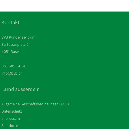
Kontakt
BVB Kundenzentrum
Barfüsserplatz 24
4051 Basel
061 685 14 14
info@bvb.ch
...und ausserdem
Allgemeine Geschäftsbedingungen (AGB)
Datenschutz
Impressum
Standorte