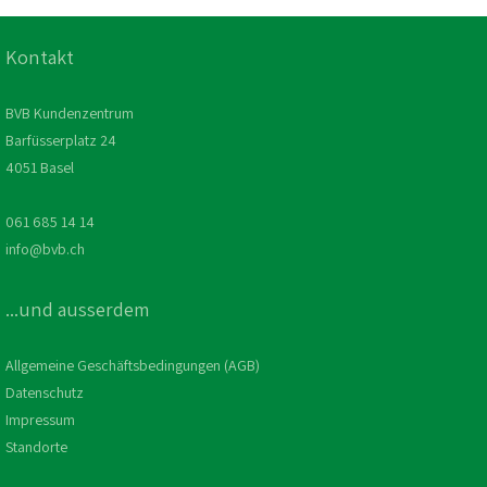
Kontakt
BVB Kundenzentrum
Barfüsserplatz 24
4051 Basel
061 685 14 14
info@bvb.ch
...und ausserdem
Allgemeine Geschäftsbedingungen (AGB)
Datenschutz
Impressum
Standorte