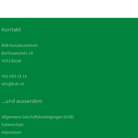
Kontakt
BVB Kundenzentrum
Barfüsserplatz 24
4051 Basel
061 685 14 14
info@bvb.ch
...und ausserdem
Allgemeine Geschäftsbedingungen (AGB)
Datenschutz
Impressum