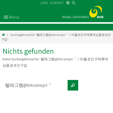
JOBS
KONTAKT
DE
FR
EN
Suchergebnisse für "텔래그램@bitcoinsyri「♢리플코인구매롯데상품권코인
구입"
Nichts gefunden
Keine Suchergebnisse für:
텔래그램@bitcoinsyri「♢리플코인구매롯데
상품권코인구입