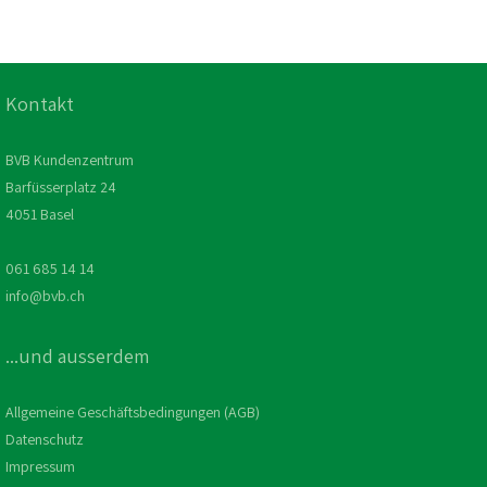
Kontakt
BVB Kundenzentrum
Barfüsserplatz 24
4051 Basel
061 685 14 14
info@bvb.ch
...und ausserdem
Allgemeine Geschäftsbedingungen (AGB)
Datenschutz
Impressum