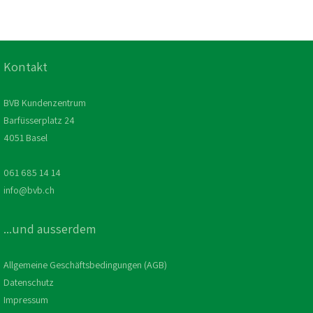
Kontakt
BVB Kundenzentrum
Barfüsserplatz 24
4051 Basel
061 685 14 14
info@bvb.ch
...und ausserdem
Allgemeine Geschäftsbedingungen (AGB)
Datenschutz
Impressum