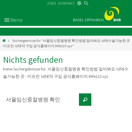
JOBS
KONTAKT
DE
FR
EN
Suchergebnisse für "서울임신중절병원 확인방법 알아봐요 낙태수술가능한 곳
- 미프진 낙태약 구입 공식홈페이지 Mife123.xyz"
Nichts gefunden
Keine Suchergebnisse für:
서울임신중절병원 확인방법 알아봐요 낙태수
술가능한 곳 - 미프진 낙태약 구입 공식홈페이지 Mife123.xyz