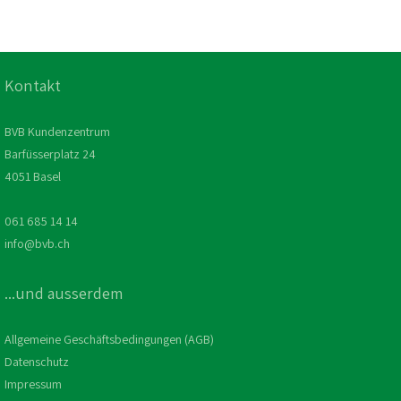
Kontakt
BVB Kundenzentrum
Barfüsserplatz 24
4051 Basel
061 685 14 14
info@bvb.ch
...und ausserdem
Allgemeine Geschäftsbedingungen (AGB)
Datenschutz
Impressum