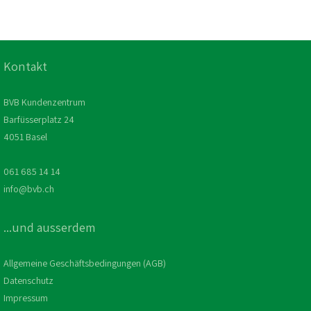
Kontakt
BVB Kundenzentrum
Barfüsserplatz 24
4051 Basel
061 685 14 14
info@bvb.ch
...und ausserdem
Allgemeine Geschäftsbedingungen (AGB)
Datenschutz
Impressum